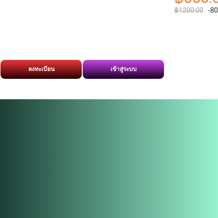
฿1200.00
-8
ลงทะเบียน
เข้าสู่ระบบ